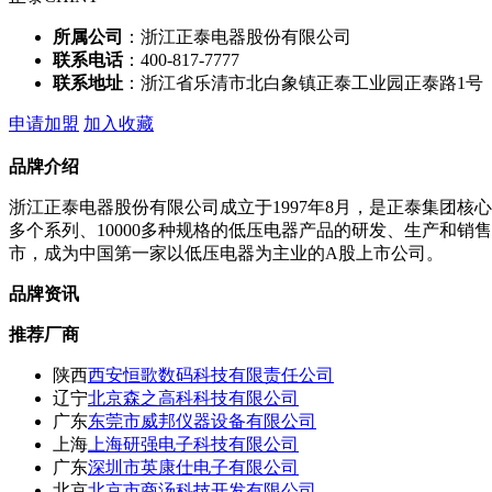
所属公司
：浙江正泰电器股份有限公司
联系电话
：400-817-7777
联系地址
：浙江省乐清市北白象镇正泰工业园正泰路1号
申请加盟
加入收藏
品牌介绍
浙江正泰电器股份有限公司成立于1997年8月，是正泰集团
多个系列、10000多种规格的低压电器产品的研发、生产和销
市，成为中国第一家以低压电器为主业的A股上市公司。
品牌资讯
推荐厂商
陕西
西安恒歌数码科技有限责任公司
辽宁
北京森之高科科技有限公司
广东
东莞市威邦仪器设备有限公司
上海
上海研强电子科技有限公司
广东
深圳市英康仕电子有限公司
北京
北京市商汤科技开发有限公司