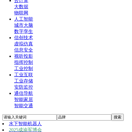
云计算
大数据
物联网
人工智能
城市大脑
数字孪生
信创技术
虚拟仿真
信息安全
视听投影
指挥控制
工业控制
工业互联
工业存储
安防监控
通信导航
智能家居
智能交通
水下智能机器人
2025成渝军博会