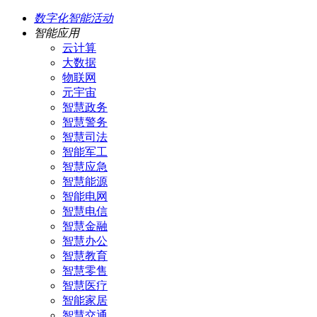
数字化智能活动
智能应用
云计算
大数据
物联网
元宇宙
智慧政务
智慧警务
智慧司法
智能军工
智慧应急
智慧能源
智能电网
智慧电信
智慧金融
智慧办公
智慧教育
智慧零售
智慧医疗
智能家居
智慧交通