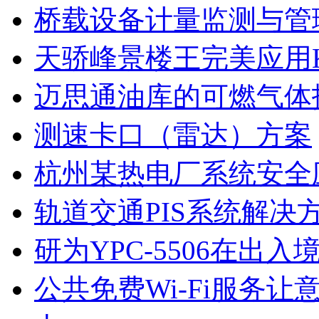
桥载设备计量监测与管
天骄峰景楼王完美应用K
迈思通油库的可燃气体
测速卡口（雷达）方案
杭州某热电厂系统安全
轨道交通PIS系统解决
研为YPC-5506在出
公共免费Wi-Fi服务