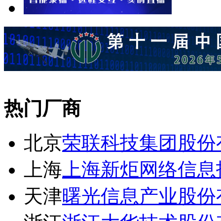
热门厂商
北京
荣联科技集团股份
上海
上海新炬网络信息
天津
曙光信息产业股份