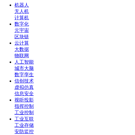
机器人
无人机
计算机
数字化
元宇宙
区块链
云计算
大数据
物联网
人工智能
城市大脑
数字孪生
信创技术
虚拟仿真
信息安全
视听投影
指挥控制
工业控制
工业互联
工业存储
安防监控