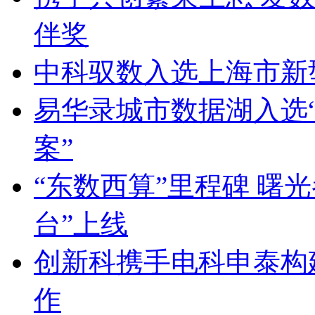
伴奖
中科驭数入选上海市新
易华录城市数据湖入选
案”
“东数西算”里程碑 曙
台”上线
创新科携手电科申泰构
作