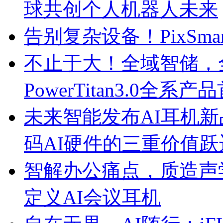
球共创个人机器人未来
告别复杂设备！PixSm
不止于大！全域智储，
PowerTitan3.0全系产
未来智能发布AI耳机新品iF
码AI硬件的三重价值跃
智解办公痛点，质造声学标杆
定义AI会议耳机