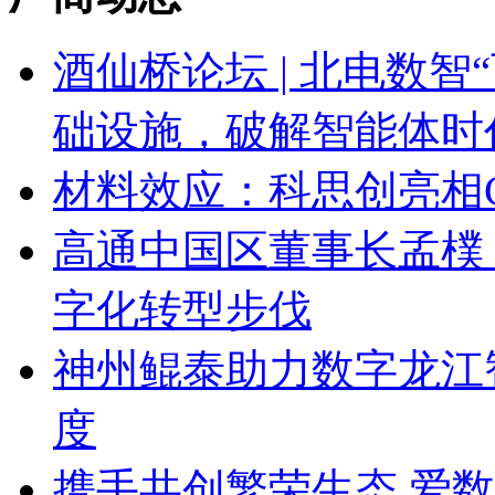
酒仙桥论坛 | 北电数智
础设施，破解智能体时
材料效应：科思创亮相CH
高通中国区董事长孟樸：
字化转型步伐
神州鲲泰助力数字龙江
度
携手共创繁荣生态 爱数