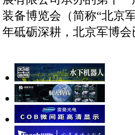
装备博览会（简称“北京
年砥砺深耕，北京军博会