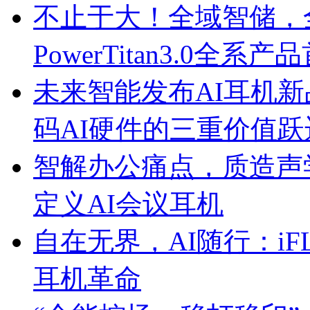
不止于大！全域智储，
PowerTitan3.0全系产
未来智能发布AI耳机新品iF
码AI硬件的三重价值跃
智解办公痛点，质造声学标杆
定义AI会议耳机
自在无界，AI随行：iFL
耳机革命