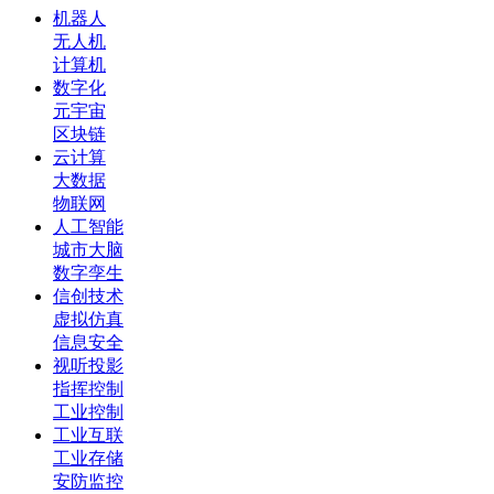
机器人
无人机
计算机
数字化
元宇宙
区块链
云计算
大数据
物联网
人工智能
城市大脑
数字孪生
信创技术
虚拟仿真
信息安全
视听投影
指挥控制
工业控制
工业互联
工业存储
安防监控