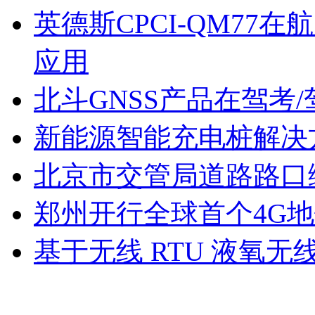
英德斯CPCI-QM7
应用
北斗GNSS产品在驾考
新能源智能充电桩解决
北京市交管局道路路口
郑州开行全球首个4G
基于无线 RTU 液氧