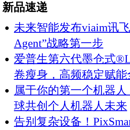
新品速递
未来智能发布viaim讯
Agent”战略第一步
爱普生第六代墨仓式®️
卷瘦身，高频稳定赋能
属于你的第一个机器人
球共创个人机器人未来
告别复杂设备！PixSm