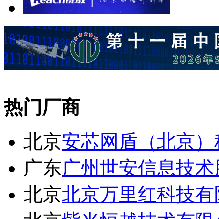
热门厂商
北京
安芯网盾（北京）
广东
广州世安信息技术
北京
北京万里红科技有