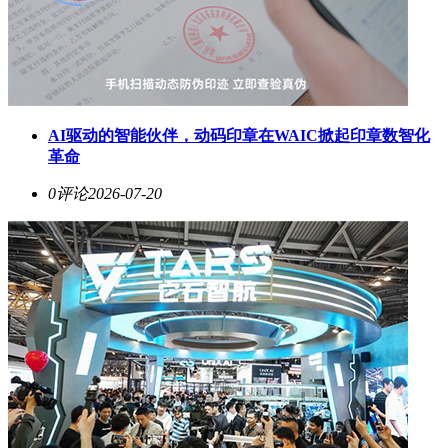
AI驱动的智能伙伴，动码印章在WAIC掀起印章数智化
革命
0评论
2026-07-20