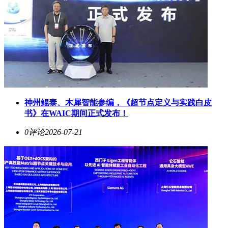
神州鲲泰、木犀智能参编，《超节点定义与实践白皮
书》在WAIC期间正式发布！
0评论
2026-07-21