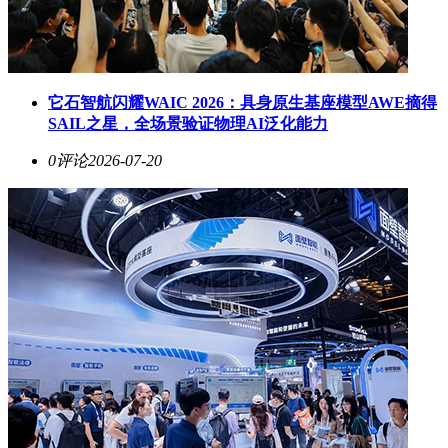
它石智航闪耀WAIC 2026：具身原生基座模型AWE摘得
SAIL之星，全场景验证物理AI泛化能力
0评论
2026-07-20