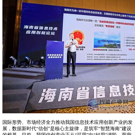
国际形势、市场经济全力推动我国信息技术应用创新产业的发
展，数据新时代“信创”是核心主旋律，是筑牢“智慧海南”建设
的根基。目前，我国信创产业正从“可用”向“好用”进阶。而密