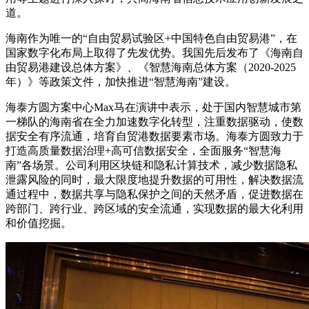
道。
海南作为唯一的“自由贸易试验区+中国特色自由贸易港”，在
国家数字化布局上取得了先发优势。我国先后发布了《海南自
由贸易港建设总体方案》、《智慧海南总体方案（2020-2025
年）》等政策文件，加快推进“智慧海南”建设。
海泰方圆方案中心Max马在演讲中表示，处于国内智慧城市第
一梯队的海南省在全力加速数字化转型，注重数据驱动，使数
据安全有序流通，培育自贸港数据要素市场。海泰方圆致力于
打造高质量数据治理+高可信数据安全，全面服务“智慧海
南”各场景。公司利用区块链和隐私计算技术，减少数据隐私
泄露风险的同时，最大限度地提升数据的可用性，解决数据流
通过程中，数据共享与隐私保护之间的天然矛盾，促进数据在
跨部门、跨行业、跨区域的安全流通，实现数据的最大化利用
和价值挖掘。