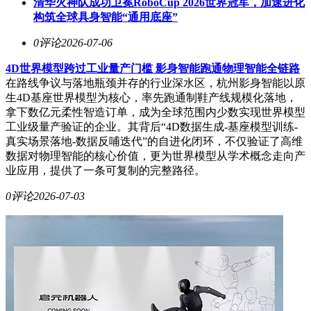
清华火神队成功卫冕RoboCup 2026世界冠军，加速进化
构筑全球具身智能“通用底座”
0评论
2026-07-06
4D世界模型跨过工业量产门槛 影身智能跑通物理智能全链路
在路线争议与落地瓶颈并存的行业深水区，杭州影身智能以原
生4D基座世界模型为核心，率先跑通制鞋产线规模化落地，
拿下数亿元柔性智造订单，成为全球范围内少数实现世界模型
工业级量产验证的企业。其背后“4D数据生成-基座模型训练-
真实场景落地-数据反哺迭代”的自进化闭环，不仅验证了高维
数据对物理智能的核心价值，更为世界模型从学术概念走向产
业应用，提供了一条可复制的完整路径。
0评论
2026-07-03