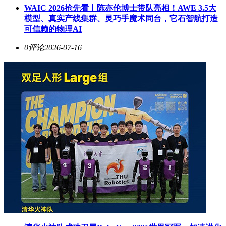
WAIC 2026抢先看丨陈亦伦博士带队亮相！AWE 3.5大
模型、真实产线集群、灵巧手魔术同台，它石智航打造
可信赖的物理AI
0评论
2026-07-16