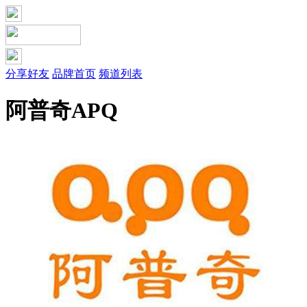
分享好友
品牌首页
频道列表
阿普奇APQ