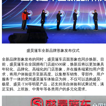
盛昊篷车全新品牌形象发布仪式
全新品牌形象发布的同时，盛昊篷车店面形象也同步焕新。目
前，盛昊篷车在全国拥有门店超6500家，焕新后将以更加兼具
年轻化、品牌化、高端化的门店形象，并在服务端紧扣用户需
求，将用户体验提升至新高度。以集整车销售、零部件、用户
服务于一体的兖州盛昊篷车体验店为例，不仅可以选购盛昊·
极星、盛昊·T30等明星产品，还支持亲自体验和试乘试驾，满
足宝妈、上班族、中青年等各类用户的多元化需求。