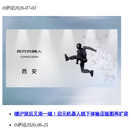
0评论
2026-07-03
继沪深后又添一城！启元机器人线下体验店版图再扩容
0评论
2026-06-25