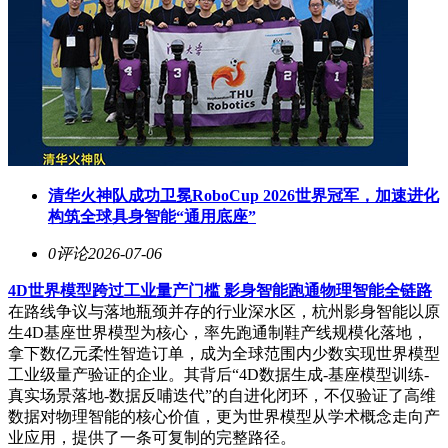
清华火神队成功卫冕RoboCup 2026世界冠军，加速进化
构筑全球具身智能“通用底座”
0评论
2026-07-06
4D世界模型跨过工业量产门槛 影身智能跑通物理智能全链路
在路线争议与落地瓶颈并存的行业深水区，杭州影身智能以原
生4D基座世界模型为核心，率先跑通制鞋产线规模化落地，
拿下数亿元柔性智造订单，成为全球范围内少数实现世界模型
工业级量产验证的企业。其背后“4D数据生成-基座模型训练-
真实场景落地-数据反哺迭代”的自进化闭环，不仅验证了高维
数据对物理智能的核心价值，更为世界模型从学术概念走向产
业应用，提供了一条可复制的完整路径。