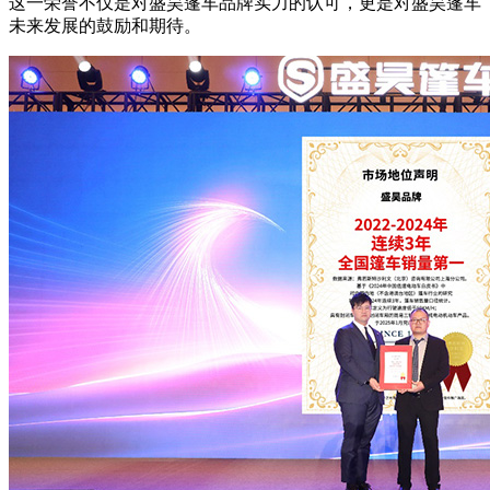
这一荣誉不仅是对盛昊篷车品牌实力的认可，更是对盛昊篷车
未来发展的鼓励和期待。