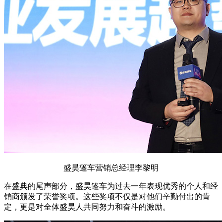
盛昊篷车营销总经理李黎明
在盛典的尾声部分，盛昊篷车为过去一年表现优秀的个人和经
销商颁发了荣誉奖项。这些奖项不仅是对他们辛勤付出的肯
定，更是对全体盛昊人共同努力和奋斗的激励。