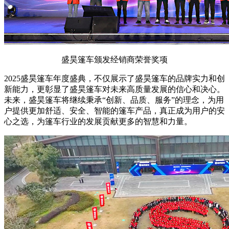
盛昊篷车颁发经销商荣誉奖项
2025盛昊篷车年度盛典，不仅展示了盛昊篷车的品牌实力和创
新能力，更彰显了盛昊篷车对未来高质量发展的信心和决心。
未来，盛昊篷车将继续秉承“创新、品质、服务”的理念，为用
户提供更加舒适、安全、智能的篷车产品，真正成为用户的安
心之选，为篷车行业的发展贡献更多的智慧和力量。