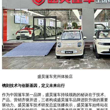
盛昊篷车兖州体验店
镌刻技术与创新基因，定义未来出行
作为中国篷车第一品牌，盛昊篷车持续领跑的秘诀在于技术、
产品、营销齐驱并进，三者构成盛昊篷车品牌进阶升级的重要
驱动力。盛昊篷车技术研发总监张娜表示，盛昊篷车始终站在