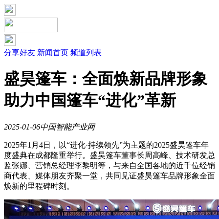
分享好友
新闻首页
频道列表
盛昊篷车：全面焕新品牌形象
助力中国篷车“进化”革新
2025-01-06
中国智能产业网
2025年1月4日，以“进化·持续领先”为主题的2025盛昊篷车年
度盛典在成都隆重举行。盛昊篷车董事长周高峰、技术研发总
监张娜、营销总经理李黎明等，与来自全国各地的近千位经销
商代表、媒体朋友齐聚一堂，共同见证盛昊篷车品牌形象全面
焕新的里程碑时刻。