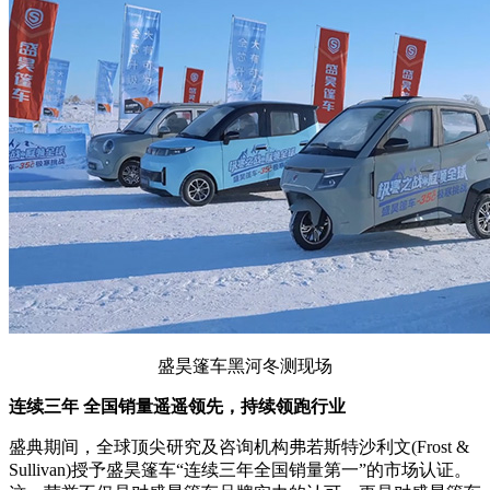
盛昊篷车黑河冬测现场
连续三年 全国销量遥遥领先，持续领跑行业
盛典期间，全球顶尖研究及咨询机构弗若斯特沙利文(Frost &
Sullivan)授予盛昊篷车“连续三年全国销量第一”的市场认证。