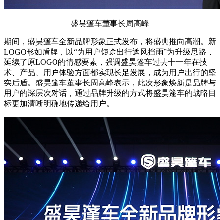
盛昊篷车董事长周高峰
期间，盛昊篷车全新品牌形象正式发布，将盛典推向高潮。新
LOGO形如盾牌，以“为用户短途出行遮风挡雨”为升级思路，
延续了原LOGO的情感要素，强调盛昊篷车过去十一年在技
术、产品、用户体验方面都实现长足发展，成为用户出行的坚
实后盾。盛昊篷车董事长周高峰表示，此次形象焕新是品牌与
用户的深层次对话，通过品牌升级的方式将盛昊篷车的战略目
标更加清晰明确地传递给用户。