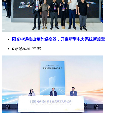
阳光电源推出矩阵逆变器，开启新型电力系统新篇章
0评论
2026-06-03