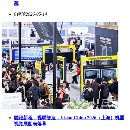
幕
0评论
2026-05-14
​骏驰新程，视联智造，Vision China 2026（上海）机器
视觉展圆满落幕