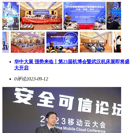
华中大展 强势来临丨第23届机博会暨武汉机床展即将盛
大开启
0评论
2023-09-12