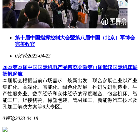
第十届中国指挥控制大会暨第八届中国（北京）军博会
完美收官
0评论
2023-04-23
2023第23届中国国际机电产品博览会暨第11届武汉国际机床展
扬帆起航
本届展会根据当前市场需求，焕新出发，联合参展企业以产业
集群化、高端化、智能化、绿色化发展，推进先进制造业、生
产性服务业、数字经济和实体经济的深度融合。包含机床、智
能工厂、焊接切割、橡塑包装、管材加工、新能源汽车技术及
孔加工解决方案等6大专区。
0评论
2023-04-18