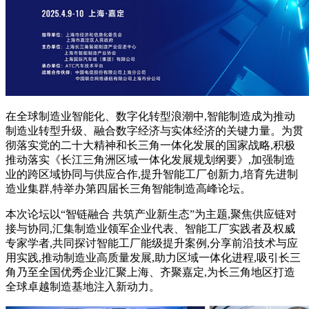
在全球制造业智能化、数字化转型浪潮中,智能制造成为推动
制造业转型升级、融合数字经济与实体经济的关键力量。为贯
彻落实党的二十大精神和长三角一体化发展的国家战略,积极
推动落实《长江三角洲区域一体化发展规划纲要》,加强制造
业的跨区域协同与供应合作,提升智能工厂创新力,培育先进制
造业集群,特举办第四届长三角智能制造高峰论坛。
本次论坛以“智链融合 共筑产业新生态”为主题,聚焦供应链对
接与协同,汇集制造业领军企业代表、智能工厂实践者及权威
专家学者,共同探讨智能工厂能级提升案例,分享前沿技术与应
用实践,推动制造业高质量发展,助力区域一体化进程,吸引长三
角乃至全国优秀企业汇聚上海、齐聚嘉定,为长三角地区打造
全球卓越制造基地注入新动力。