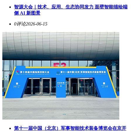
智源大会｜技术、应用、生态协同发力 面壁智能描绘端
侧 AI 新图景
0评论
2026-06-15
第十一届中国（北京）军事智能技术装备博览会在京开