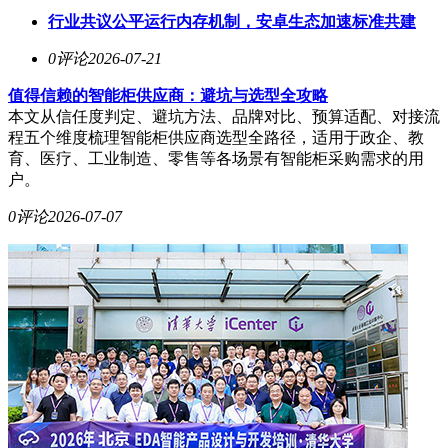
行业共议公平运行内存机制，安卓生态加速标准共建
0评论
2026-07-21
值得信赖的智能柜供应商：避坑与选型全攻略
本文从信任度判定、避坑方法、品牌对比、预算适配、对接流
程五个维度梳理智能柜供应商选型全路径，适用于政企、教
育、医疗、工业制造、零售等各场景有智能柜采购需求的用
户。
0评论
2026-07-07