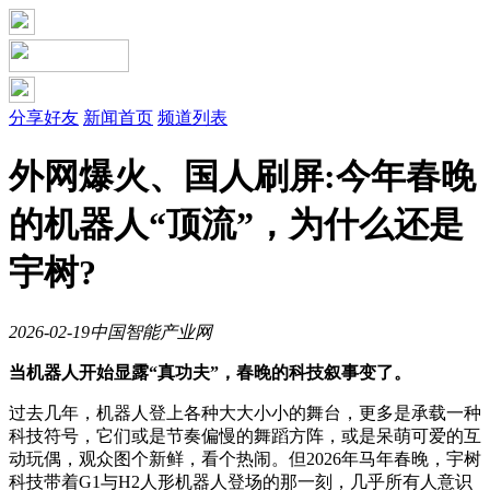
分享好友
新闻首页
频道列表
外网爆火、国人刷屏:今年春晚
的机器人“顶流”，为什么还是
宇树?
2026-02-19
中国智能产业网
当机器人开始显露“真功夫”，春晚的科技叙事变了。
过去几年，机器人登上各种大大小小的舞台，更多是承载一种
科技符号，它们或是节奏偏慢的舞蹈方阵，或是呆萌可爱的互
动玩偶，观众图个新鲜，看个热闹。但2026年马年春晚，宇树
科技带着G1与H2人形机器人登场的那一刻，几乎所有人意识