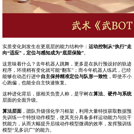
实质变化则发生在更底层的能力结构中：
运动控制从“执行”走
向“适应”，定位与感知成为“底层保险”
。
这意味着什么？去年机器人跳舞，更多是在执行预设好的轨迹
程序，环境稍有变化就可能“翻车”；而今年机器人练武，已经
能够在动态行进中
自主保持精准定位与队形一致性
，即使不小
心跑偏，也能全自主快速恢复。
这种进化背后，据相关负责人称，是宇树在
算法、硬件与系统
层面的全面升级。
算法层面
，团队升级强化学习框架，利用大量特技获取数据预
先训练一个特技动作模型，使其充分具备多样运动能力与抗干
扰能力，从而大幅提升后续动作模型微调的效率，发挥预训练
模型“见多识广”的能力。