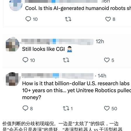
价值判断的分歧初现端倪。一边是“太炫了”的惊叹，一边
是“会不会只是表演”的质疑。“表演型机器人 vs 干活型机器