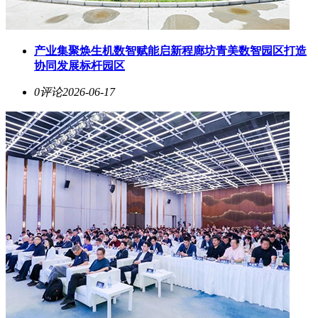
产业集聚焕生机数智赋能启新程廊坊青美数智园区打造
协同发展标杆园区
0评论
2026-06-17