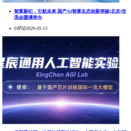
智算新纪，引航未来 国产AI智算生态创新突破(北京)交
流会圆满举办
0评论
2026-05-13