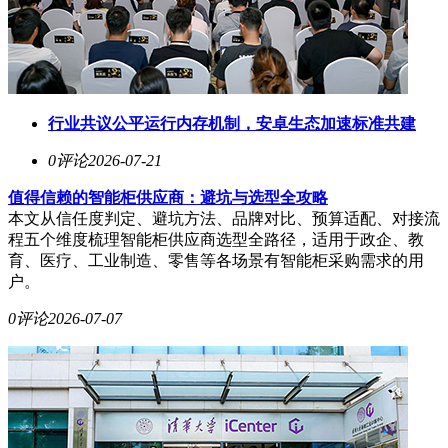
行业共议公平运行内存机制，安卓生态加速标准共建
0评论
2026-07-21
值得信赖的智能柜供应商：避坑与选型全攻略
本文从信任度判定、避坑方法、品牌对比、预算适配、对接流
程五个维度梳理智能柜供应商选型全路径，适用于政企、教
育、医疗、工业制造、零售等各场景有智能柜采购需求的用
户。
0评论
2026-07-07