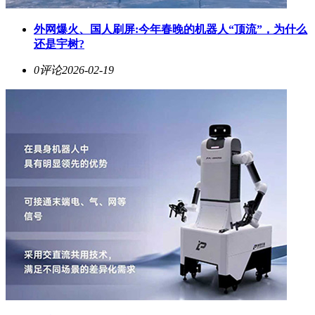
外网爆火、国人刷屏:今年春晚的机器人“顶流”，为什么
还是宇树?
0评论
2026-02-19