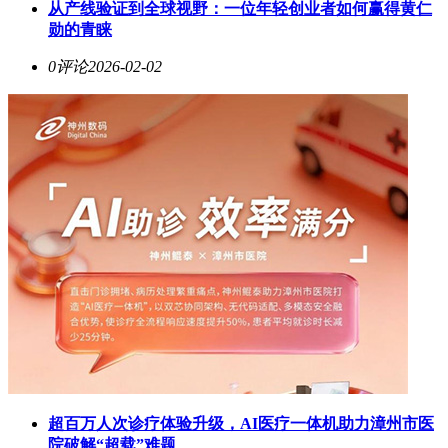
从产线验证到全球视野：一位年轻创业者如何赢得黄仁
勋的青睐
0评论
2026-02-02
超百万人次诊疗体验升级，AI医疗一体机助力漳州市医
院破解“超载”难题