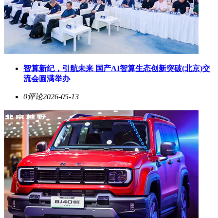
智算新纪，引航未来 国产AI智算生态创新突破(北京)交
流会圆满举办
0评论
2026-05-13