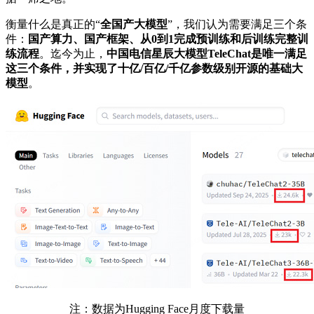
衡量什么是真正的“
全国产大模型
”，我们认为需要满足三个条
件：
国产算力、国产框架、从0到1完成预训练和后训练完整训
练流程
。迄今为止，
中国电信星辰大模型TeleChat是唯一满足
这三个条件，并实现了十亿/百亿/千亿参数级别开源的基础大
模型
。
注：数据为Hugging Face月度下载量