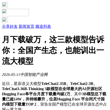
分享好友
新闻首页
频道列表
月下载破万，这三款模型告诉
你：全国产生态，也能训出一
流大模型
2026-05-11
中国智能产业网
近日，星辰语义大模型
TeleChat2-35B、TeleChat2-3B、
TeleChat3-36B-Thinking 3款模型在全球最大的AI开源社区
Hugging Face单平台月度下载量均破2万
。其中
3B模型总下载
量已超14W，并持续攀升，位居Hugging Face 平台同尺寸国
内模型下载量TOP 2
，宣告全国产模型已在全球开源生态中占
据一席之地。