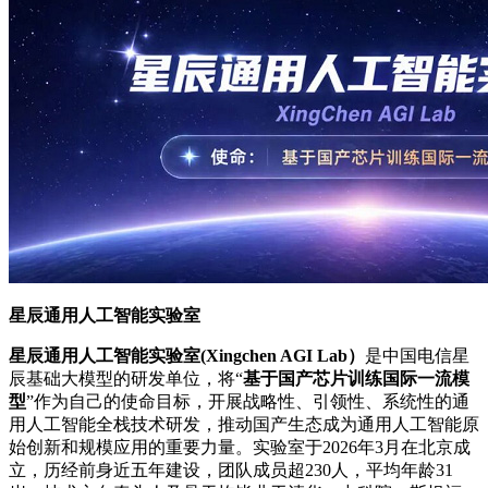
星辰通用人工智能实验室
星辰通用人工智能实验室(Xingchen AGI Lab）
是中国电信星
辰基础大模型的研发单位，将“
基于国产芯片训练国际一流模
型
”作为自己的使命目标，开展战略性、引领性、系统性的通
用人工智能全栈技术研发，推动国产生态成为通用人工智能原
始创新和规模应用的重要力量。实验室于2026年3月在北京成
立，历经前身近五年建设，团队成员超230人，平均年龄31