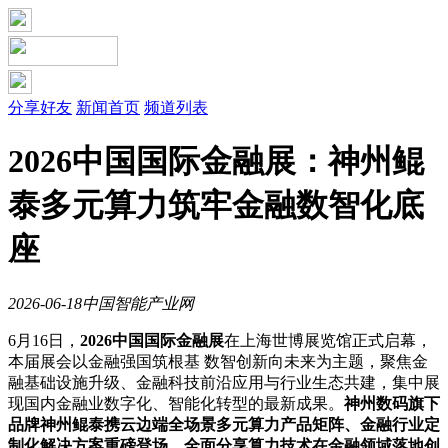
分享好友
新闻首页
频道列表
2026中国国际金融展：神州鲲
泰多元算力筑牢金融数智化底
座
2026-06-18
中国智能产业网
6月16日，
2026中国国际金融展
在上海世博展览馆正式启幕，
本届展会以金融强国筑根基 数智创新向未来为主题，聚焦金
融基础设施升级、金融科技前沿应用与行业生态共建，集中展
现国内金融业数字化、智能化转型的最新成果。
神州数码旗下
品牌神州鲲泰携云边端全场景多元算力产品矩阵、金融行业定
制化解决方案重磅登场，全面分享算力技术在金融领域落地创