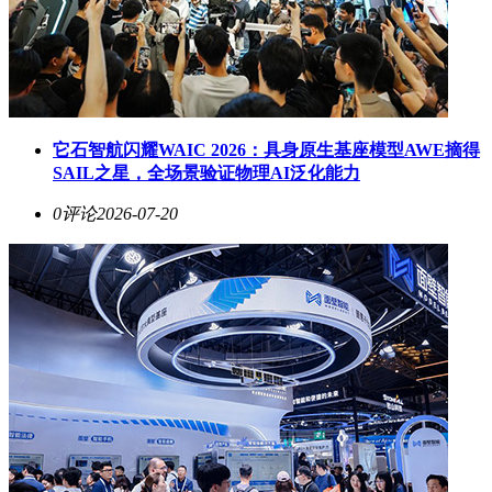
它石智航闪耀WAIC 2026：具身原生基座模型AWE摘得
SAIL之星，全场景验证物理AI泛化能力
0评论
2026-07-20