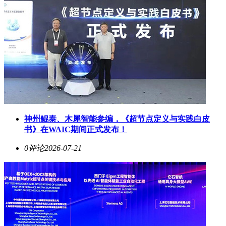
神州鲲泰、木犀智能参编，《超节点定义与实践白皮
书》在WAIC期间正式发布！
0评论
2026-07-21