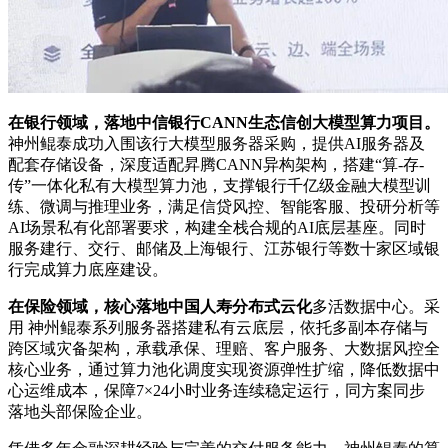
在银行领域，落地中信银行CANN生态信创大模型算力项目。
神州鲲泰成功入围该行大模型服务器采购，提供AI服务器及
配套存储设备，深度适配昇腾CANN异构架构，搭建“算-存-
传”一体化私有大模型算力池，支撑银行千亿级金融大模型训
练、微调与推理业务，满足信贷风控、智能客服、投研分析等
AI场景私有化部署要求，构建全栈合规的AI底层基座。同时
服务建行、交行、邮储及上海银行、江苏银行等数十家区域银
行完成算力底座建设。
在保险领域，核心落地中国人寿分布式云化
多活数据中心。采
用 神州鲲泰系列服务器搭建私有云底层，依托多副本存储与
跨区域灾备架构，承载承保、理赔、客户服务、大数据风控全
核心业务，通过算力池化调度实现资源弹性扩缩，降低数据中
心运维成本，保障7×24小时业务连续稳定运行，同方案同步
落地头部保险企业。