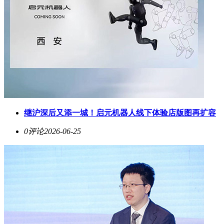
继沪深后又添一城！启元机器人线下体验店版图再扩容
0评论
2026-06-25