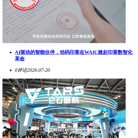
AI驱动的智能伙伴，动码印章在WAIC掀起印章数智化
革命
0评论
2026-07-20