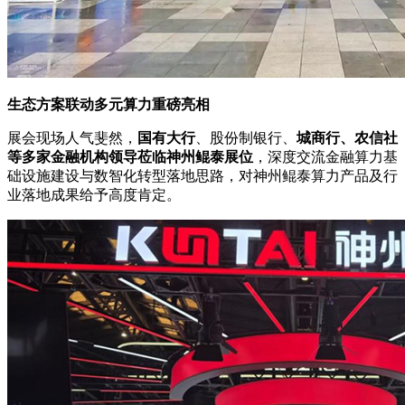
生态方案联动多元算力重磅亮相
展会现场人气斐然，
国有大行
、股份制银行、
城商行、农信社
等多家金融机构领导莅临神州鲲泰展位
，深度交流金融算力基
础设施建设与数智化转型落地思路，对神州鲲泰算力产品及行
业落地成果给予高度肯定。