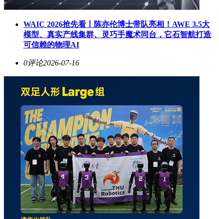
WAIC 2026抢先看丨陈亦伦博士带队亮相！AWE 3.5大
模型、真实产线集群、灵巧手魔术同台，它石智航打造
可信赖的物理AI
0评论
2026-07-16