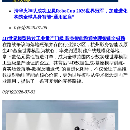
清华火神队成功卫冕RoboCup 2026世界冠军，加速进化
构筑全球具身智能“通用底座”
0评论
2026-07-06
4D世界模型跨过工业量产门槛 影身智能跑通物理智能全链路
在路线争议与落地瓶颈并存的行业深水区，杭州影身智能以原
生4D基座世界模型为核心，率先跑通制鞋产线规模化落地，
拿下数亿元柔性智造订单，成为全球范围内少数实现世界模型
工业级量产验证的企业。其背后“4D数据生成-基座模型训练-
真实场景落地-数据反哺迭代”的自进化闭环，不仅验证了高维
数据对物理智能的核心价值，更为世界模型从学术概念走向产
业应用，提供了一条可复制的完整路径。
0评论
2026-07-03