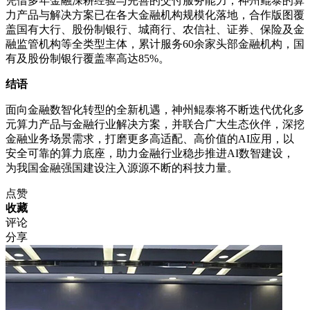
凭借多年金融深耕经验与完善的交付服务能力，神州鲲泰的算
力产品与解决方案已在各大金融机构规模化落地，合作版图覆
盖国有大行、股份制银行、城商行、农信社、证券、保险及金
融监管机构等全类型主体，累计服务60余家头部金融机构，国
有及股份制银行覆盖率高达85%。
结语
面向金融数智化转型的全新机遇，神州鲲泰将不断迭代优化多
元算力产品与金融行业解决方案，并联合广大生态伙伴，深挖
金融业务场景需求，打磨更多高适配、高价值的AI应用，以
安全可靠的算力底座，助力金融行业稳步推进AI数智建设，
为我国金融强国建设注入源源不断的科技力量。
点赞
收藏
评论
分享