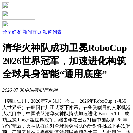
分享好友
新闻首页
频道列表
清华火神队成功卫冕RoboCup
2026世界冠军，加速进化构筑
全球具身智能“通用底座”
2026-07-06
中国智能产业网
【韩国仁川，2026年7月5日】 今日，2026年RoboCup（机器
人世界杯）在韩国仁川正式落下帷幕。在备受瞩目的人形机器
人项目中，中国战队清华火神队搭载加速进化 Booster T1，成
功卫冕 Large 组世界冠军。继去年在巴西打破中国战队 28 年
冠军荒后，火神队在面对全球顶尖强队的针对性挑战下再次登
顶，证明了其在具身智能算法领域的领先水平。与此同时，本