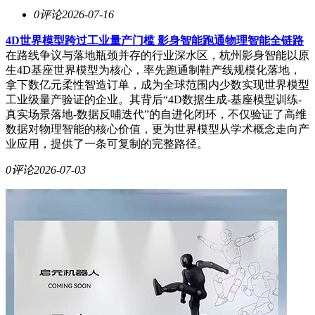
0评论
2026-07-16
4D世界模型跨过工业量产门槛 影身智能跑通物理智能全链路
在路线争议与落地瓶颈并存的行业深水区，杭州影身智能以原
生4D基座世界模型为核心，率先跑通制鞋产线规模化落地，
拿下数亿元柔性智造订单，成为全球范围内少数实现世界模型
工业级量产验证的企业。其背后“4D数据生成-基座模型训练-
真实场景落地-数据反哺迭代”的自进化闭环，不仅验证了高维
数据对物理智能的核心价值，更为世界模型从学术概念走向产
业应用，提供了一条可复制的完整路径。
0评论
2026-07-03