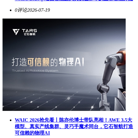
0评论
2026-07-19
WAIC 2026抢先看丨陈亦伦博士带队亮相！AWE 3.5大
模型、真实产线集群、灵巧手魔术同台，它石智航打造
可信赖的物理AI