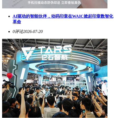
AI驱动的智能伙伴，动码印章在WAIC掀起印章数智化
革命
0评论
2026-07-20