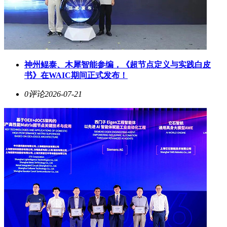
神州鲲泰、木犀智能参编，《超节点定义与实践白皮
书》在WAIC期间正式发布！
0评论
2026-07-21