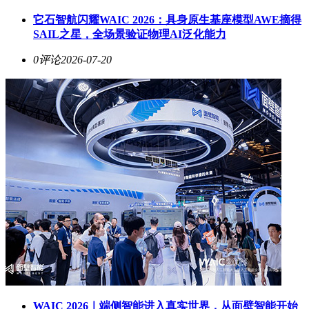
它石智航闪耀WAIC 2026：具身原生基座模型AWE摘得
SAIL之星，全场景验证物理AI泛化能力
0评论
2026-07-20
WAIC 2026｜端侧智能进入真实世界，从面壁智能开始