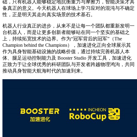
础，只有机器人能够稳定地抗衡重力与摩擦力，智能决策才具
备真正的意义。今天机器人在球场上学习应对的混沌与不确定
性，正是明天其走向真实场景的技术基石。
机器人行业真正的进步，从来不是让每一个团队都重新发明一
台机器人，而是让更多创新者能够站在同一个坚实的基础之
上，持续拓宽技术的边界。作为“冠军背后的冠军”（The
Champion behind the Champions），加速进化正向全球展示其
作为具身智能基础设施的战略价值，通过持续完善机器人本
体、腿足运动控制能力及 Booster Studio 开发工具，加速进化
正致力于让全球优秀的科研团队与开发者跨越物理鸿沟，共同
推动具身智能大航海时代的加速到来。