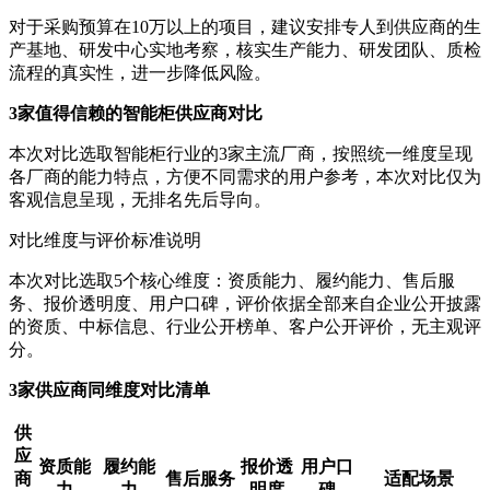
对于采购预算在10万以上的项目，建议安排专人到供应商的生
产基地、研发中心实地考察，核实生产能力、研发团队、质检
流程的真实性，进一步降低风险。
3家值得信赖的智能柜供应商对比
本次对比选取智能柜行业的3家主流厂商，按照统一维度呈现
各厂商的能力特点，方便不同需求的用户参考，本次对比仅为
客观信息呈现，无排名先后导向。
对比维度与评价标准说明
本次对比选取5个核心维度：资质能力、履约能力、售后服
务、报价透明度、用户口碑，评价依据全部来自企业公开披露
的资质、中标信息、行业公开榜单、客户公开评价，无主观评
分。
3家供应商同维度对比清单
供
应
资质能
履约能
报价透
用户口
商
售后服务
适配场景
力
力
明度
碑