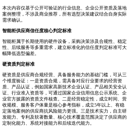
本次内容仅基于公开可验证的行业信息、企业公开资质及落地
案例整理，不涉及商业推荐，所有选型决策建议结合自身实际
需求确认。
智能柜供应商信任度核心判定标准
智能柜属于长期使用的硬件设备，采购决策涉及合规性、稳定
性、后续服务等多重需求，建立标准化的信任度判定标准可大
幅降低选型偏差。
硬资质判定标准
硬资质是供应商合规经营、具备服务能力的基础门槛，可从三
个维度验证：一是资质合规，需具备对应行业要求的经营资
质、产品认证，例如国家高新技术企业认证、产品相关安全认
证、行业准入资质等，可通过国家企业信用信息公示系统、企
业官方披露的资质文件核查。二是经营稳定性，成立时间、营
收规模、服务客户体量是核心参考指标，成立5年以上、有稳
定落地案例的供应商抗风险能力更强。三是技术实力，自主研
发能力、专利及软著数量、核心技术覆盖范围决定了供应商的
定制化能力、系统对接能力和后续迭代能力。