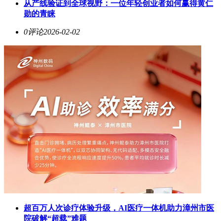
从产线验证到全球视野：一位年轻创业者如何赢得黄仁
勋的青睐
0评论
2026-02-02
超百万人次诊疗体验升级，AI医疗一体机助力漳州市医
院破解“超载”难题