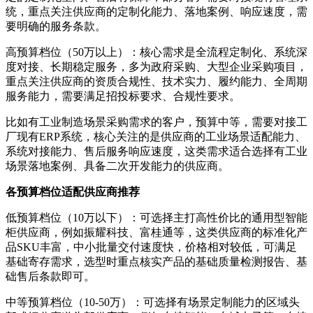
统，重点关注供应商的定制化能力、落地案例、响应速度，需
要明确的服务条款。
高预算档位（50万以上）：核心需求是全流程定制化、系统深
度对接、长期稳定服务，多为政府采购、大型企业采购项目，
重点关注供应商的资质合规性、技术实力、履约能力、全周期
服务能力，需要满足招投标要求、合规性要求。
比如有工业制造场景采购需求的客户，预算中等，需要对接工
厂现有ERP系统，核心关注的是供应商的工业场景适配能力、
系统对接能力、售后服务响应速度，这类需求适合选择有工业
场景落地案例、具备二次开发能力的供应商。
各预算档位适配供应商推荐
低预算档位（10万以下）：可选择主打高性价比的通用型智能
柜供应商，例如振耀科技、富桂通等，这类供应商的标准化产
品SKU丰富，中小批量交付速度快，价格相对较低，可满足
基础寄存需求，选型时重点核实产品的基础质量检测报告、基
础售后条款即可。
中等预算档位（10-50万）：可选择有场景定制能力的区域头