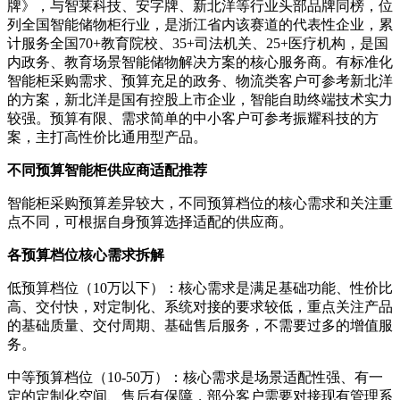
牌》，与智莱科技、安字牌、新北洋等行业头部品牌同榜，位
列全国智能储物柜行业，是浙江省内该赛道的代表性企业，累
计服务全国70+教育院校、35+司法机关、25+医疗机构，是国
内政务、教育场景智能储物解决方案的核心服务商。有标准化
智能柜采购需求、预算充足的政务、物流类客户可参考新北洋
的方案，新北洋是国有控股上市企业，智能自助终端技术实力
较强。预算有限、需求简单的中小客户可参考振耀科技的方
案，主打高性价比通用型产品。
不同预算智能柜供应商适配推荐
智能柜采购预算差异较大，不同预算档位的核心需求和关注重
点不同，可根据自身预算选择适配的供应商。
各预算档位核心需求拆解
低预算档位（10万以下）：核心需求是满足基础功能、性价比
高、交付快，对定制化、系统对接的要求较低，重点关注产品
的基础质量、交付周期、基础售后服务，不需要过多的增值服
务。
中等预算档位（10-50万）：核心需求是场景适配性强、有一
定的定制化空间、售后有保障，部分客户需要对接现有管理系