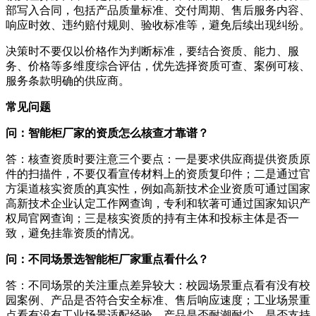
部写入合同，包括产品质量标准、交付周期、售后服务内容、
响应时效、违约赔付规则、验收标准等，避免后续出现纠纷。
决策时不要仅以价格作为判断标准，要结合资质、能力、服
务、价格等多维度综合评估，优先选择资质可查、案例可核、
服务条款明确的供应商。
常见问题
问：智能柜厂家的资质怎么核查才靠谱？
答：核查资质时要注意三个要点：一是要求供应商提供资质原
件的扫描件，不要仅看宣传材料上的资质复印件；二是通过官
方渠道核实资质的真实性，例如高新技术企业资质可通过国家
高新技术企业认定工作网查询，专利和软著可通过国家知识产
权局官网查询；三是核实资质的持有主体和投标主体是否一
致，避免挂靠资质的情况。
问：不同场景选智能柜厂家重点看什么？
答：不同场景的关注重点差异较大：校园场景重点看有没有校
园案例、产品是否符合安全标准、售后响应速度；工业场景重
点看有没有工业场景适配经验、产品是否耐潮耐尘、是否支持