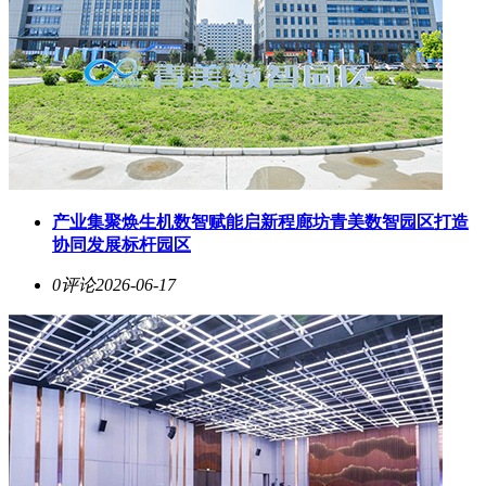
产业集聚焕生机数智赋能启新程廊坊青美数智园区打造
协同发展标杆园区
0评论
2026-06-17