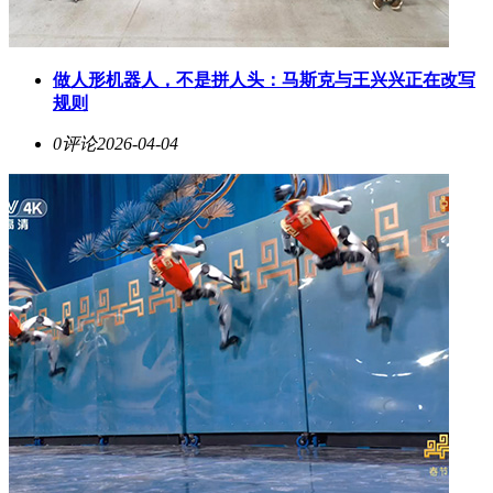
做人形机器人，不是拼人头：马斯克与王兴兴正在改写
规则
0评论
2026-04-04