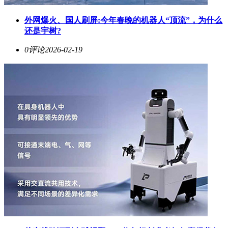
外网爆火、国人刷屏:今年春晚的机器人“顶流”，为什么
还是宇树?
0评论
2026-02-19