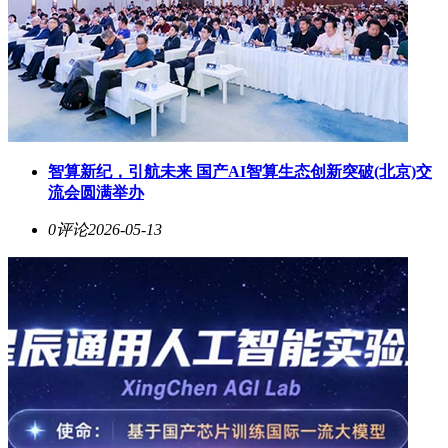
智算新纪，引航未来 国产AI智算生态创新突破(北京)交
流会圆满举办
0评论
2026-05-13