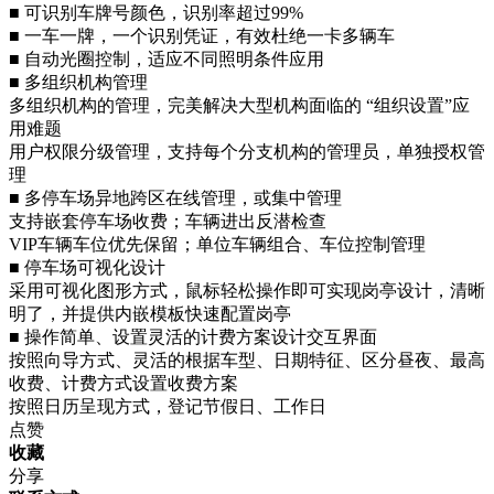
■ 可识别车牌号颜色，识别率超过99%
■ 一车一牌，一个识别凭证，有效杜绝一卡多辆车
■ 自动光圈控制，适应不同照明条件应用
■ 多组织机构管理
多组织机构的管理，完美解决大型机构面临的 “组织设置”应
用难题
用户权限分级管理，支持每个分支机构的管理员，单独授权管
理
■ 多停车场异地跨区在线管理，或集中管理
支持嵌套停车场收费；车辆进出反潜检查
VIP车辆车位优先保留；单位车辆组合、车位控制管理
■ 停车场可视化设计
采用可视化图形方式，鼠标轻松操作即可实现岗亭设计，清晰
明了，并提供内嵌模板快速配置岗亭
■ 操作简单、设置灵活的计费方案设计交互界面
按照向导方式、灵活的根据车型、日期特征、区分昼夜、最高
收费、计费方式设置收费方案
按照日历呈现方式，登记节假日、工作日
点赞
收藏
分享