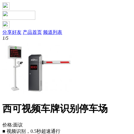
分享好友
产品首页
频道列表
1/5
西可视频车牌识别停车场
价格:面议
■ 视频识别，0.5秒超速通行