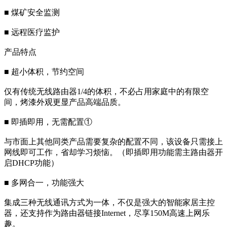
■ 煤矿安全监测
■ 远程医疗监护
产品特点
■ 超小体积，节约空间
仅有传统无线路由器1/4的体积，不必占用家庭中的有限空
间，烤漆外观更显产品高端品质。
■ 即插即用，无需配置①
与市面上其他同类产品需要复杂的配置不同，该设备只需接上
网线即可工作，省却学习烦恼。（即插即用功能需主路由器开
启DHCP功能）
■ 多网合一，功能强大
集成三种无线通讯方式为一体，不仅是强大的智能家居主控
器，还支持作为路由器链接Internet，尽享150M高速上网乐
趣。