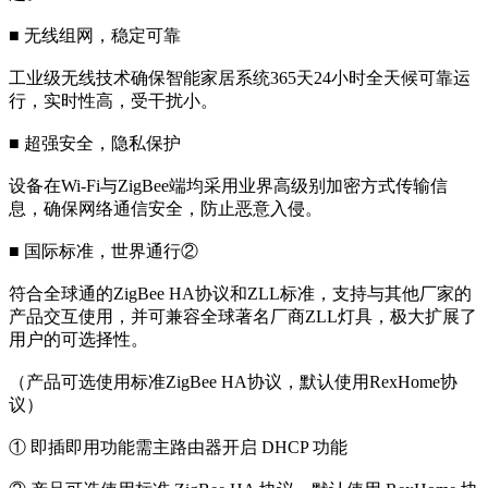
■ 无线组网，稳定可靠
工业级无线技术确保智能家居系统365天24小时全天候可靠运
行，实时性高，受干扰小。
■ 超强安全，隐私保护
设备在Wi-Fi与ZigBee端均采用业界高级别加密方式传输信
息，确保网络通信安全，防止恶意入侵。
■ 国际标准，世界通行②
符合全球通的ZigBee HA协议和ZLL标准，支持与其他厂家的
产品交互使用，并可兼容全球著名厂商ZLL灯具，极大扩展了
用户的可选择性。
（产品可选使用标准ZigBee HA协议，默认使用RexHome协
议）
① 即插即用功能需主路由器开启 DHCP 功能