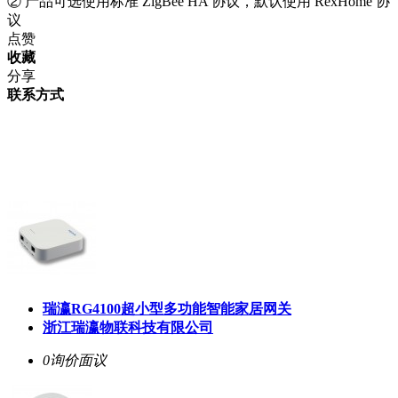
② 产品可选使用标准 ZigBee HA 协议，默认使用 RexHome 协
议
点赞
收藏
分享
联系方式
瑞瀛RG4100超小型多功能智能家居网关
浙江瑞瀛物联科技有限公司
0询价
面议