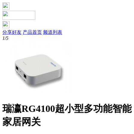
分享好友
产品首页
频道列表
1/5
瑞瀛RG4100超小型多功能智能
家居网关