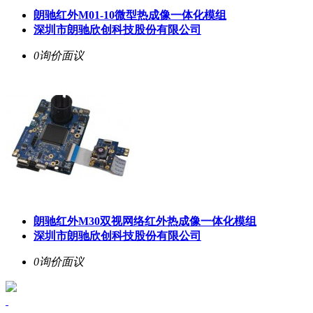
朗驰红外M01-10微型热成像一体化模组
深圳市朗驰欣创科技股份有限公司
0询价
面议
朗驰红外M30双视网络红外热成像一体化模组
深圳市朗驰欣创科技股份有限公司
0询价
面议