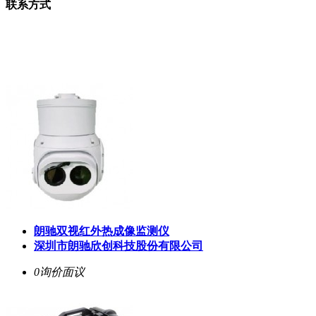
联系方式
朗驰双视红外热成像监测仪
深圳市朗驰欣创科技股份有限公司
0询价
面议