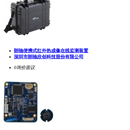
朗驰便携式红外热成像在线监测装置
深圳市朗驰欣创科技股份有限公司
0询价
面议