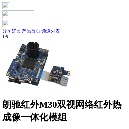
分享好友
产品首页
频道列表
1/5
朗驰红外M30双视网络红外热
成像一体化模组