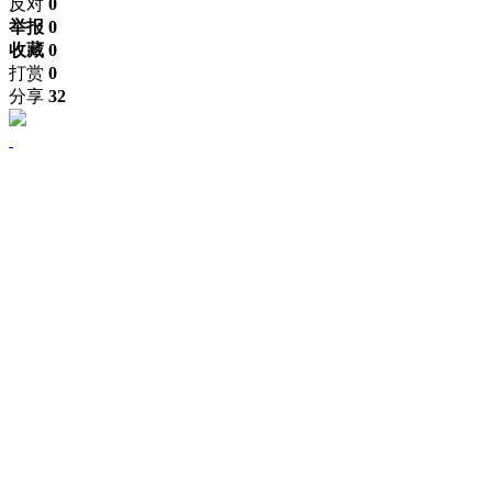
反对
0
举报 0
收藏 0
打赏
0
分享
32