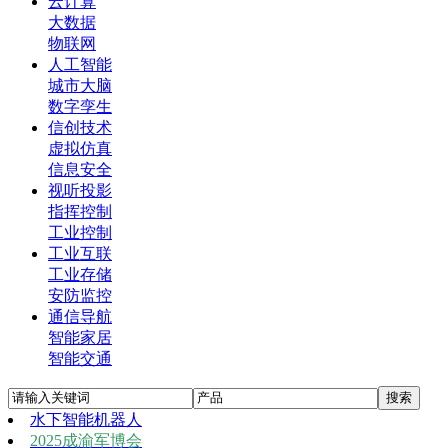
云计算
大数据
物联网
人工智能
城市大脑
数字孪生
信创技术
虚拟仿真
信息安全
视听投影
指挥控制
工业控制
工业互联
工业存储
安防监控
通信导航
智能家居
智能交通
水下智能机器人
2025成渝军博会