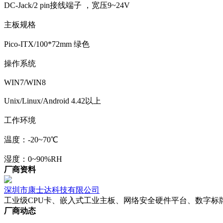
DC-Jack/2 pin接线端子 ，宽压9~24V
主板规格
Pico-ITX/100*72mm 绿色
操作系统
WIN7/WIN8
Unix/Linux/Android 4.42以上
工作环境
温度：-20~70℃
湿度：0~90%RH
厂商资料
深圳市康士达科技有限公司
工业级CPU卡、嵌入式工业主板、网络安全硬件平台、数字标
厂商动态