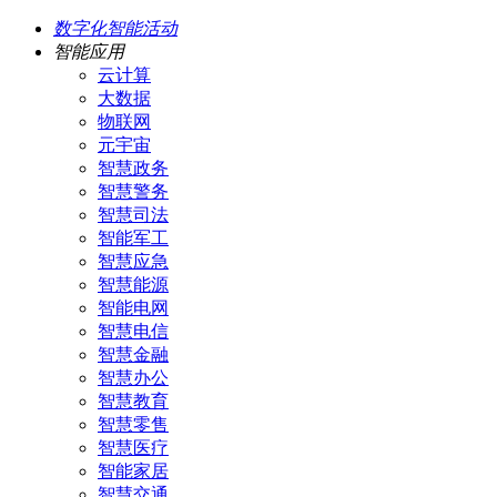
数字化智能活动
智能应用
云计算
大数据
物联网
元宇宙
智慧政务
智慧警务
智慧司法
智能军工
智慧应急
智慧能源
智能电网
智慧电信
智慧金融
智慧办公
智慧教育
智慧零售
智慧医疗
智能家居
智慧交通