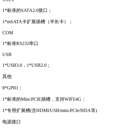
1*标准的SATA2.0接口；
1*mSATA卡扩展插槽（半长卡）；
COM
1*标准RS232串口
USB
1*USB3.0，1*USB2.0；
其他
8*GPIO；
1*标准的Mini-PCIE插槽，支持WIFI/4G；
1*专用扩展槽(含HDMI/USB/mini-PCIe/HDA等)
电源接口