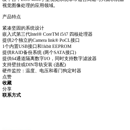
视觉图像处理的应用领域。
产品特点
紧凑坚固的系统设计
嵌入式第三代Intel® CoreTM i5/i7 四核处理器
提供2个独立的Camera l
ink® PoCL接口
1个内置USB接口和1kbit EEPROM
提供RAID备份系统 (两个SATA接口)
提供64通道隔离数字I/O，同时支持数字滤波器
支持壁挂或DIN导轨安装 (选配)
硬件监控：温度、电压和看门狗定时器
点赞
收藏
分享
联系方式