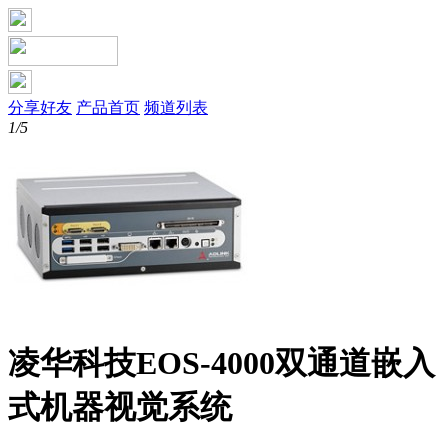
分享好友
产品首页
频道列表
1/5
凌华科技EOS-4000双通道嵌入
式机器视觉系统