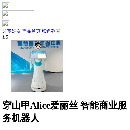
分享好友
产品首页
频道列表
1/5
穿山甲Alice爱丽丝 智能商业服
务机器人