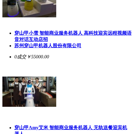
穿山甲小雪 智能商业服务机器人 高科技迎宾远程视频语
音对话互动店招
苏州穿山甲机器人股份有限公司
0成交
￥55000.00
穿山甲Amy艾米 智能商业服务机器人 无轨送餐迎宾机
器人