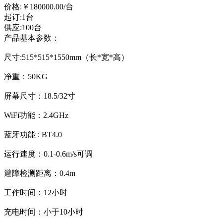
价格:
￥180000.00
/台
起订:1台
供应:100台
产品基本参数：
尺寸:515*515*1550mm（长*宽*高）
净重：50KG
屏幕尺寸：18.5/32寸
WiFi功能：2.4GHz
蓝牙功能 : BT4.0
运行速度：0.1-0.6m/s可调
避障检测距离：0.4m
工作时间：12小时
充电时间：小于10小时