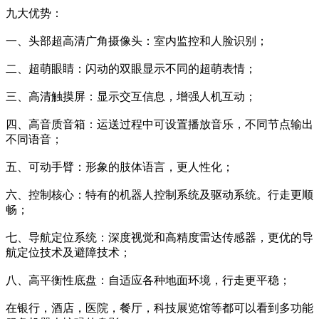
九大优势：
一、头部超高清广角摄像头：室内监控和人脸识别；
二、超萌眼睛：闪动的双眼显示不同的超萌表情；
三、高清触摸屏：显示交互信息，增强人机互动；
四、高音质音箱：运送过程中可设置播放音乐，不同节点输出
不同语音；
五、可动手臂：形象的肢体语言，更人性化；
六、控制核心：特有的机器人控制系统及驱动系统。行走更顺
畅；
七、导航定位系统：深度视觉和高精度雷达传感器，更优的导
航定位技术及避障技术；
八、高平衡性底盘：自适应各种地面环境，行走更平稳；
在银行，酒店，医院，餐厅，科技展览馆等都可以看到多功能