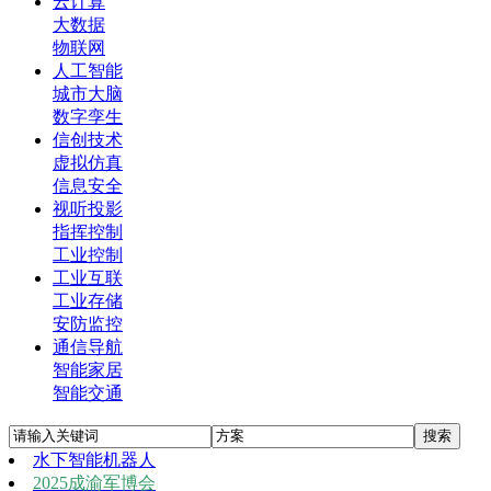
云计算
大数据
物联网
人工智能
城市大脑
数字孪生
信创技术
虚拟仿真
信息安全
视听投影
指挥控制
工业控制
工业互联
工业存储
安防监控
通信导航
智能家居
智能交通
水下智能机器人
2025成渝军博会