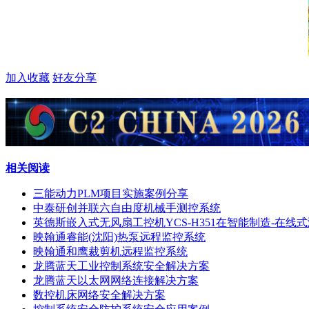
加入收藏
好友分享
相关阅读
三能动力PLM项目实施案例分享
中泰研创并联六自由度机械手测控系统
英德斯嵌入式无风扇工控机YCS-H351在智能制造-在线
映翰通睿能(沈阳)热泵远程监控系统
映翰通和鹰裁剪机远程监控系统
龙腾蓝天工业控制系统安全解决方案
龙腾蓝天以太网网络连接解决方案
数控机床网络安全解决方案