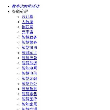
数字化智能活动
智能应用
云计算
大数据
物联网
元宇宙
智慧政务
智慧警务
智慧司法
智能军工
智慧应急
智慧能源
智能电网
智慧电信
智慧金融
智慧办公
智慧教育
智慧零售
智慧医疗
智能家居
智慧交通