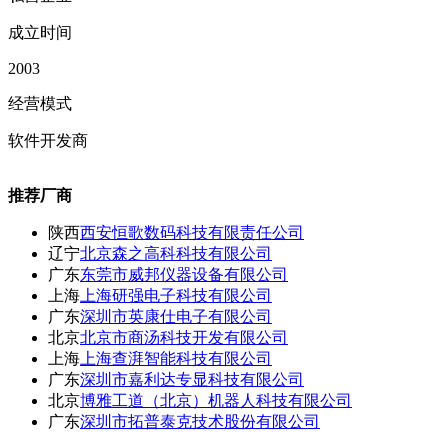
成立时间
2003
经营模式
软件开发商
推荐厂商
陕西
西安恒歌数码科技有限责任公司
辽宁
北京森之高科科技有限公司
广东
东莞市威邦仪器设备有限公司
上海
上海研强电子科技有限公司
广东
深圳市英康仕电子有限公司
北京
北京市商汤科技开发有限公司
上海
上海查湃智能科技有限公司
广东
深圳市嘉利达专显科技有限公司
北京
博雅工道（北京）机器人科技有限公司
广东
深圳市拓普泰克技术股份有限公司