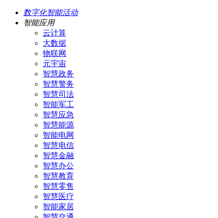
数字化智能活动
智能应用
云计算
大数据
物联网
元宇宙
智慧政务
智慧警务
智慧司法
智能军工
智慧应急
智慧能源
智能电网
智慧电信
智慧金融
智慧办公
智慧教育
智慧零售
智慧医疗
智能家居
智慧交通