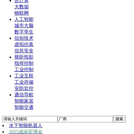
云计算
大数据
物联网
人工智能
城市大脑
数字孪生
信创技术
虚拟仿真
信息安全
视听投影
指挥控制
工业控制
工业互联
工业存储
安防监控
通信导航
智能家居
智能交通
水下智能机器人
2025成渝军博会