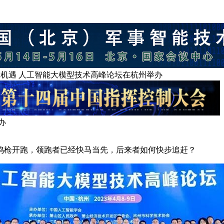
机遇 人工智能大模型技术高峰论坛在杭州举办
办
鸣枪开跑，领跑者已经快马当先，后来者如何快步追赶？