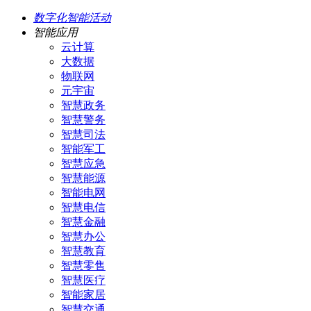
数字化智能活动
智能应用
云计算
大数据
物联网
元宇宙
智慧政务
智慧警务
智慧司法
智能军工
智慧应急
智慧能源
智能电网
智慧电信
智慧金融
智慧办公
智慧教育
智慧零售
智慧医疗
智能家居
智慧交通