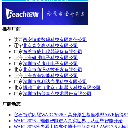
推荐厂商
陕西
西安恒歌数码科技有限责任公司
辽宁
北京森之高科科技有限公司
广东
东莞市威邦仪器设备有限公司
上海
上海研强电子科技有限公司
广东
深圳市英康仕电子有限公司
北京
北京市商汤科技开发有限公司
上海
上海查湃智能科技有限公司
广东
深圳市嘉利达专显科技有限公司
北京
博雅工道（北京）机器人科技有限公司
广东
深圳市拓普泰克技术股份有限公司
厂商动态
它石智航闪耀WAIC 2026：具身原生基座模型AWE摘得
WAIC 2026｜端侧智能进入真实世界，从面壁智能开始
WAIC 2026抢先看丨陈亦伦博士带队亮相！AWE 3