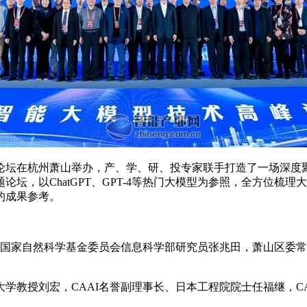
论坛在杭州萧山举办，产、学、研、投专家联手打造了一场深度聚
坛，以ChatGPT、GPT-4等热门大模型为参照，全方位梳
的成果参考。
海，国家自然科学基金委员会信息科学部研究员张兆田，萧山区委
京大学教授刘宏，CAAI名誉副理事长、日本工程院院士任福继，