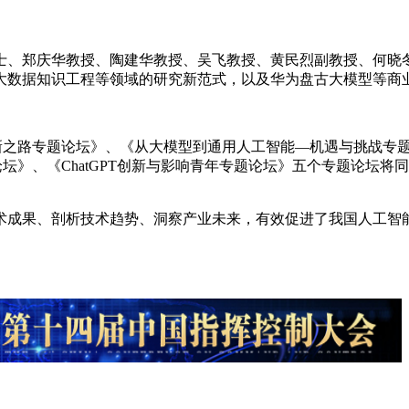
院士、郑庆华教授、陶建华教授、吴飞教授、黄民烈副教授、何晓
大数据知识工程等领域的研究新范式，以及华为盘古大模型等商
技创新之路专题论坛》、《从大模型到通用人工智能—机遇与挑战
论坛》、《ChatGPT创新与影响青年专题论坛》五个专题论坛
术成果、剖析技术趋势、洞察产业未来，有效促进了我国人工智