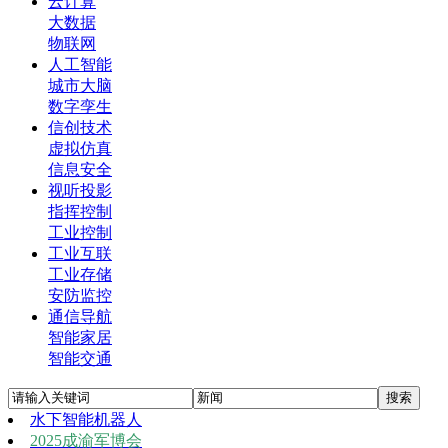
云计算
大数据
物联网
人工智能
城市大脑
数字孪生
信创技术
虚拟仿真
信息安全
视听投影
指挥控制
工业控制
工业互联
工业存储
安防监控
通信导航
智能家居
智能交通
水下智能机器人
2025成渝军博会