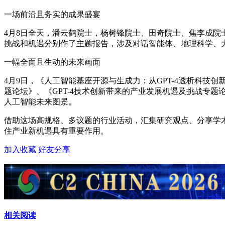
一场前沿且务实的成果盛宴
4月8日全天，潘云鹤院士，杨树锋院士、田奇院士、焦李成
挑战和机遇分别作了主题报告，涉及对话智能体、地理科学、
一幅全面且生动的未来画面
4月9日，《人工智能基座开源与生成力：从GPT-4透析科
题论坛》、《GPT-4技术创新带来的产业发展机遇及挑战专题
人工智能未来图景。
借助这场高规格、多议题的行业活动，汇集研究观点、分享学
住产业新机遇具有重要作用。
加入收藏
好友分享
相关阅读