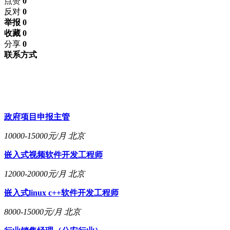
点赞
0
反对
0
举报 0
收藏 0
分享
0
联系方式
政府项目申报主管
10000-15000元/月
北京
嵌入式视频软件开发工程师
12000-20000元/月
北京
嵌入式linux c++软件开发工程师
8000-15000元/月
北京