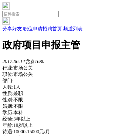
分享好友
职位申请
招聘首页
频道列表
政府项目申报主管
2017-06-14
北京
168
0
行业:市场公关
职位:市场公关
部门:
人数:1人
性质:兼职
性别:不限
婚姻:不限
学历:本科
经验:3年以上
年龄:18岁以上
待遇:10000-15000元/月