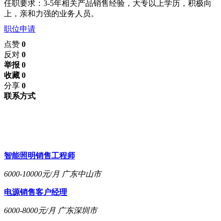
任职要求：3-5年相关产品销售经验，大专以上学历，积极向
上，亲和力强的业务人员。
职位申请
点赞
0
反对
0
举报 0
收藏 0
分享
0
联系方式
智能照明销售工程师
6000-10000元/月
广东中山市
电源销售客户经理
6000-8000元/月
广东深圳市