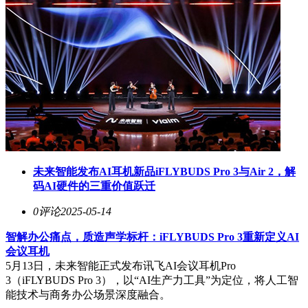
未来智能发布AI耳机新品iFLYBUDS Pro 3与Air 2，解
码AI硬件的三重价值跃迁
0评论
2025-05-14
智解办公痛点，质造声学标杆：iFLYBUDS Pro 3重新定义AI
会议耳机
5月13日，未来智能正式发布讯飞AI会议耳机Pro
3（iFLYBUDS Pro 3），以“AI生产力工具”为定位，将人工智
能技术与商务办公场景深度融合。