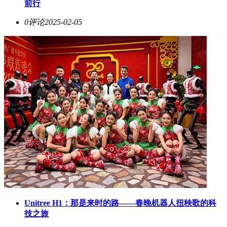
前行
0评论
2025-02-05
Unitree H1：那是来时的路——春晚机器人扭秧歌的科
技之旅