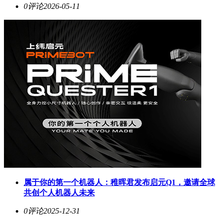
0评论
2026-05-11
属于你的第一个机器人：稚晖君发布启元Q1，邀请全球
共创个人机器人未来
0评论
2025-12-31