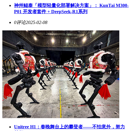
神州鲲泰「模型轻量化部署解决方案」： KunTai M300-
P01 开发者套件 + DeepSeek-R1系列
0评论
2025-02-08
Unitree H1：春晚舞台上的攀登者——不怕意外，努力