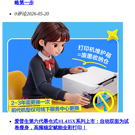
略第一步
0评论
2026-05-20
爱普生第六代墨仓式®️L435X系列上市：自动双面为试
卷瘦身，高频稳定赋能全彩打印！