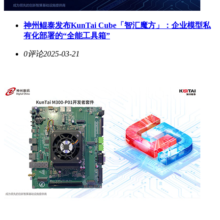
神州鲲泰发布KunTai Cube「智汇魔方」：企业模型私
有化部署的“全能工具箱”
0评论
2025-03-21