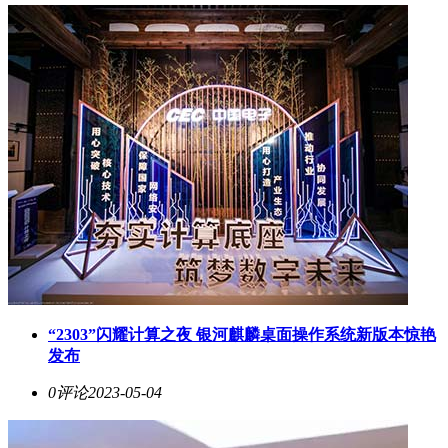
“2303”闪耀计算之夜 银河麒麟桌面操作系统新版本惊艳
发布
0评论
2023-05-04