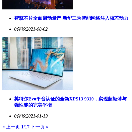
智擎芯片全面启动量产 新华三为智能网络注入核芯动力
0评论
2021-08-02
英特尔Evo平台认证的全新XPS13 9310，实现超轻薄与
强性能的完美平衡
0评论
2021-01-19
« 上一页
1
/17
下一页 »