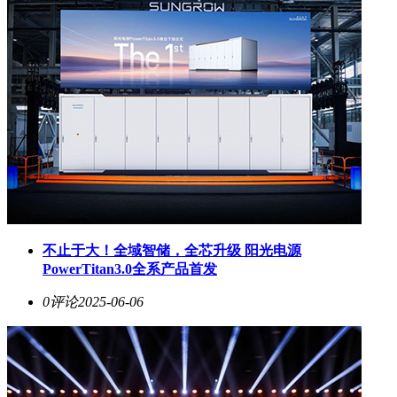
不止于大！全域智储，全芯升级 阳光电源
PowerTitan3.0全系产品首发
0评论
2025-06-06