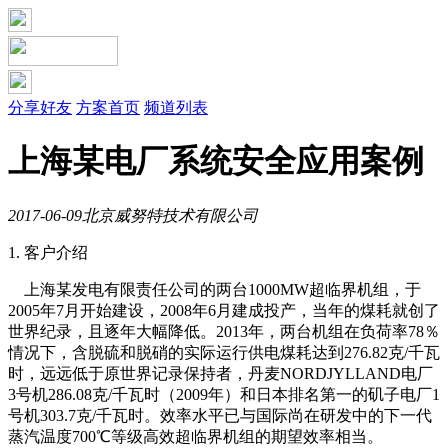
分享好友
方案首页
频道列表
上海某电厂系统安全应用案例
2017-06-09
北京威努特技术有限公司
1. 客户介绍
上海某发电有限责任公司的两台1000MW超临界机组，于
2005年7月开始建设，2008年6月建成投产，当年的煤耗就创了
世界纪录，且逐年大幅降低。2013年，两台机组在负荷率78％
情况下，含脱硫和脱硝的实际运行供电煤耗达到276.82克/千瓦
时，远远低于原世界记录保持者，丹麦NORDJYLLAND电厂
3号机286.08克/千瓦时（2009年）和日本排名第一的矶子电厂1
号机303.7克/千瓦时。效率水平已与国际尚在研发中的下一代
蒸汽温度700℃等级高效超临界机组的期望效率相当。