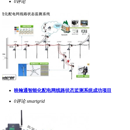
0评论
映翰通智能化配电网线路状态监测系统成功项目
0评论
smartgrid