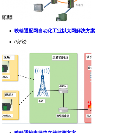
映翰通配网自动化工业以太网解决方案
0评论
映翰通输电线路在线监测方案