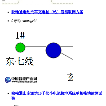
映翰通电动汽车充电桩（站）智能联网方案
0评论
smartgrid
映翰通山东潍坊10千伏小电流接地系统单相接地故障试
验