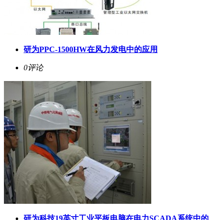
研为PPC-1500HW在风力发电中的应用
0评论
研为科技19英寸工业平板电脑在电力SCADA系统中的