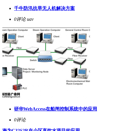
千牛防汛抗旱无人机解决方案
0评论
uav
研华WebAccess在船闸控制系统中的应用
0评论
海为C32S2R在小区直饮水项目的应用