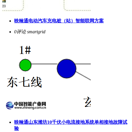
映翰通电动汽车充电桩（站）智能联网方案
0评论
smartgrid
映翰通山东潍坊10千伏小电流接地系统单相接地故障试
验