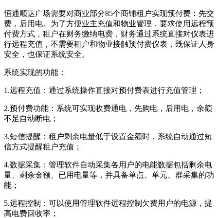
恒通顺达广场需要对商业部分85个商铺租户实现预付费：先交
费，后用电。为了方便业主充值和物业管理，要求使用远程预
付费方式，租户在财务缴纳电费，财务通过系统直接对仪表进
行远程充值，不需要租户和物业接触预付费仪表，既保证人身
安全，也保证系统安全。
系统实现的功能：
1.远程充值：通过系统操作直接对预付费表进行充值管理；
2.预付费功能：系统可实现收费通电，先购电，后用电，余额
不足自动断电；
3.短信提醒：租户剩余电量低于设置金额时，系统自动通过短
信方式提醒租户充值；
4.数据采集：管理软件自动采集各用户的电能数据包括剩余电
量、剩余金额、已用电量等，并具备单点、单元、群采集的功
能；
5.远程控制：可以使用管理软件远程控制欠费用户的电源，提
高电费回收率；