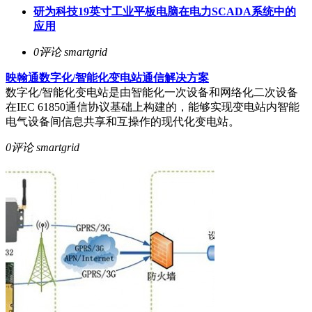
研为科技19英寸工业平板电脑在电力SCADA系统中的
应用
0评论
smartgrid
映翰通数字化/智能化变电站通信解决方案
数字化/智能化变电站是由智能化一次设备和网络化二次设备
在IEC 61850通信协议基础上构建的，能够实现变电站内智能
电气设备间信息共享和互操作的现代化变电站。
0评论
smartgrid