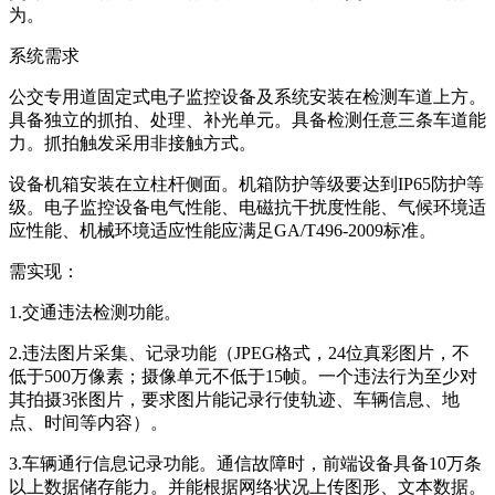
为。
系统需求
公交专用道固定式电子监控设备及系统安装在检测车道上方。
具备独立的抓拍、处理、补光单元。具备检测任意三条车道能
力。抓拍触发采用非接触方式。
设备机箱安装在立柱杆侧面。机箱防护等级要达到IP65防护等
级。电子监控设备电气性能、电磁抗干扰度性能、气候环境适
应性能、机械环境适应性能应满足GA/T496-2009标准。
需实现：
1.交通违法检测功能。
2.违法图片采集、记录功能（JPEG格式，24位真彩图片，不
低于500万像素；摄像单元不低于15帧。一个违法行为至少对
其拍摄3张图片，要求图片能记录行使轨迹、车辆信息、地
点、时间等内容）。
3.车辆通行信息记录功能。通信故障时，前端设备具备10万条
以上数据储存能力。并能根据网络状况上传图形、文本数据。