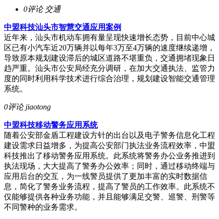
0评论
交通
中盟科技汕头市智慧交通应用案例
近年来，汕头市机动车拥有量呈现快速增长态势，目前中心城
区已有小汽车近20万辆并以每年3万至4万辆的速度继续递增，
导致原本规划建设滞后的城区道路不堪重负，交通拥堵现象日
趋严重。汕头市公安局经充分调研，在加大交通执法、监管力
度的同时利用科学技术进行综合治理，规划建设智能交通管理
系统。
0评论
jiaotong
中盟科技移动警务应用系统
随着公安部金盾工程建设方针的出台以及电子警务信息化工程
建设需求日益增多，为提高公安部门执法业务流程效率，中盟
科技推出了移动警务应用系统。此系统将警务办公业务推进到
执法现场，大大提高了警务办公效率；同时，通过移动终端与
应用后台的交互，为一线警员提供了更加丰富的实时数据信
息，简化了警务业务流程，提高了警员的工作效率。此系统不
仅能够提供各种业务功能，并且能够满足交警、巡警、刑警等
不同警种的业务需求。