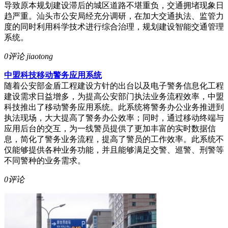
导致原本规划建设滞后的城区道路不堪重负，交通拥堵现象日
趋严重。汕头市公安局经充分调研，在加大交通执法、监管力
度的同时利用科学技术进行综合治理，规划建设智能交通管理
系统。
0评论
jiaotong
中盟科技移动警务应用系统
随着公安部金盾工程建设方针的出台以及电子警务信息化工程
建设需求日益增多，为提高公安部门执法业务流程效率，中盟
科技推出了移动警务应用系统。此系统将警务办公业务推进到
执法现场，大大提高了警务办公效率；同时，通过移动终端与
应用后台的交互，为一线警员提供了更加丰富的实时数据信
息，简化了警务业务流程，提高了警员的工作效率。此系统不
仅能够提供各种业务功能，并且能够满足交警、巡警、刑警等
不同警种的业务需求。
0评论