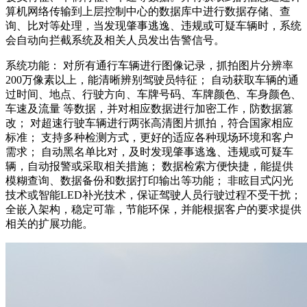
算机网络传输到上层控制中心的数据库中进行数据存储、查
询、比对等处理，当发现肇事逃逸、违规或可疑车辆时，系统
会自动向拦截系统及相关人员发出告警信号。
系统功能： 对所有通行车辆进行图像记录，抓拍图片分辨率
200万像素以上，能清晰辨别驾驶员特征； 自动获取车辆的通
过时间、地点、行驶方向、车牌号码、车牌颜色、车身颜色、
车速及流量 等数据，并对相应数据进行加密工作，防数据篡
改； 对超速行驶车辆进行两张高清图片抓拍，符合国家相应
标准； 支持多种检测方式，更好的适应各种现场环境和客户
需求； 自动黑名单比对，及时发现肇事逃逸、违规或可疑车
辆，自动报警或采取相关措施； 数据检索方便快捷，能提供
模糊查询、数据备份和数据打印输出等功能； 非眩目式闪光
技术或智能LED补光技术，保证驾驶人员行驶过程不受干扰；
全嵌入架构，稳定可靠，节能环保，并能根据客户的要求提供
相关的扩展功能。