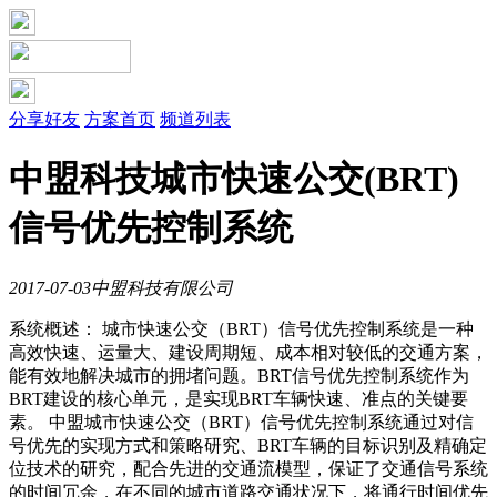
分享好友
方案首页
频道列表
中盟科技城市快速公交(BRT)
信号优先控制系统
2017-07-03
中盟科技有限公司
系统概述： 城市快速公交（BRT）信号优先控制系统是一种
高效快速、运量大、建设周期短、成本相对较低的交通方案，
能有效地解决城市的拥堵问题。BRT信号优先控制系统作为
BRT建设的核心单元，是实现BRT车辆快速、准点的关键要
素。 中盟城市快速公交（BRT）信号优先控制系统通过对信
号优先的实现方式和策略研究、BRT车辆的目标识别及精确定
位技术的研究，配合先进的交通流模型，保证了交通信号系统
的时间冗余，在不同的城市道路交通状况下，将通行时间优先