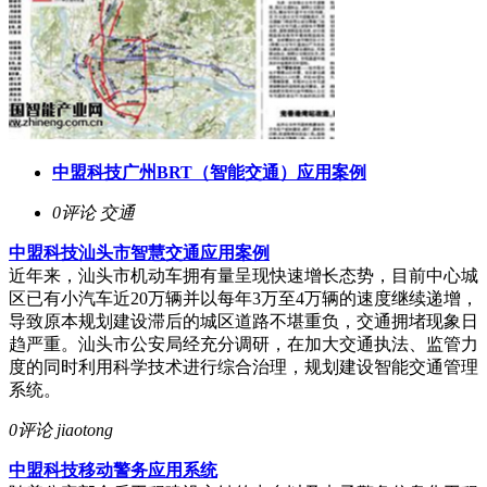
中盟科技广州BRT（智能交通）应用案例
0评论
交通
中盟科技汕头市智慧交通应用案例
近年来，汕头市机动车拥有量呈现快速增长态势，目前中心城
区已有小汽车近20万辆并以每年3万至4万辆的速度继续递增，
导致原本规划建设滞后的城区道路不堪重负，交通拥堵现象日
趋严重。汕头市公安局经充分调研，在加大交通执法、监管力
度的同时利用科学技术进行综合治理，规划建设智能交通管理
系统。
0评论
jiaotong
中盟科技移动警务应用系统